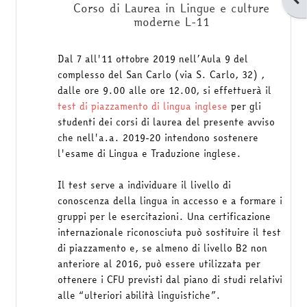
Corso di Laurea in Lingue e culture
moderne L-11
Dal 7 all'11 ottobre
2019
nell’Aula 9 del
complesso del San Carlo (via S. Carlo, 32) ,
dalle ore 9.00 alle ore 12.00, si effettuerà il
test di piazzamento di lingua inglese
per gli
studenti dei corsi di laurea del presente avviso
che nell'a.a. 2019-20 intendono sostenere
l'esame di Lingua e Traduzione inglese.
Il test serve a individuare il livello di
conoscenza della lingua in accesso e a formare i
gruppi per le esercitazioni. Una certificazione
internazionale riconosciuta può sostituire il test
di piazzamento e, se almeno di livello B2 non
anteriore al 2016, può essere utilizzata per
ottenere i CFU previsti dal piano di studi relativi
alle “ulteriori abilità linguistiche”.